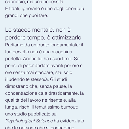
capriccio, ma una necessità. 
E fidati, ignorarlo è uno degli errori più 
grandi che puoi fare.
Lo stacco mentale: non è 
perdere tempo, è ottimizzarlo
Partiamo da un punto fondamentale: il 
tuo cervello non è una macchina 
perfetta. Anche lui ha i suoi limiti. Se 
pensi di poter andare avanti per ore e 
ore senza mai staccare, stai solo 
illudendo te stesso/a. Gli studi 
dimostrano che, senza pause, la 
concentrazione cala drasticamente, la 
qualità del lavoro ne risente e, alla 
lunga, rischi il temutissimo burnout;  
uno studio pubblicato su 
Psychological Science
 ha evidenziato 
che le persone che si concedono 