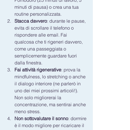
Pomodoro (25 minuti di lavoro, 5 
minuti di pausa) o crea una tua 
routine personalizzata.
Stacca davvero
: durante le pause, 
evita di scrollare il telefono o 
rispondere alle email. Fai 
qualcosa che ti rigeneri davvero, 
come una passeggiata o 
semplicemente guardare fuori 
dalla finestra.
Fai attività rigenerative
: prova la 
mindfulness, lo stretching o anche 
il dialogo interiore (ne parlerò in 
uno dei miei prossimi articoli!). 
Non solo migliorerai la 
concentrazione, ma sentirai anche 
meno stress.
Non sottovalutare il sonno
: dormire 
è il modo migliore per ricaricare il 