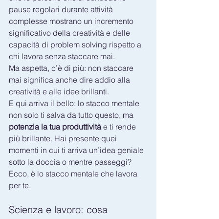
pause regolari durante attività 
complesse mostrano un incremento 
significativo della creatività e delle 
capacità di problem solving rispetto a 
chi lavora senza staccare mai.
Ma aspetta, c’è di più: non staccare 
mai significa anche dire addio alla 
creatività e alle idee brillanti. 
E qui arriva il bello: lo stacco mentale 
non solo ti salva da tutto questo, ma 
potenzia la tua produttività
 e ti rende 
più brillante. Hai presente quei 
momenti in cui ti arriva un’idea geniale 
sotto la doccia o mentre passeggi? 
Ecco, è lo stacco mentale che lavora 
per te.
Scienza e lavoro: cosa 