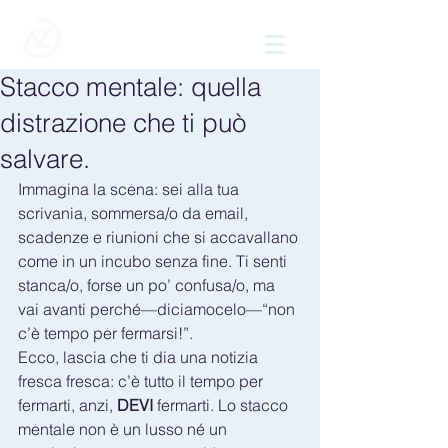
Stacco mentale: quella
distrazione che ti può
salvare.
Immagina la scena: sei alla tua 
scrivania, sommersa/o da email, 
scadenze e riunioni che si accavallano 
come in un incubo senza fine. Ti senti 
stanca/o, forse un po’ confusa/o, ma 
vai avanti perché—diciamocelo—“non 
c’è tempo per fermarsi!”. 
Ecco, lascia che ti dia una notizia 
fresca fresca: c’è tutto il tempo per 
fermarti, anzi, 
DEVI
 fermarti. Lo stacco 
mentale non è un lusso né un 