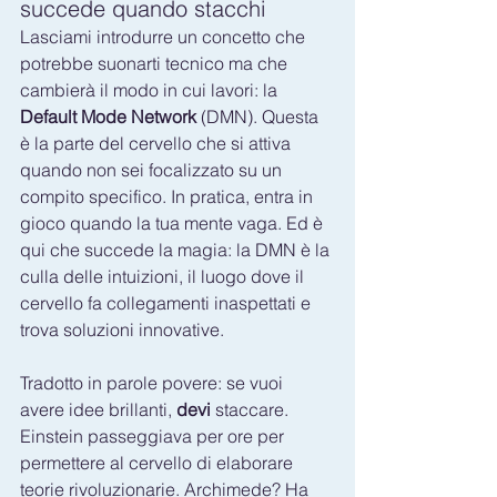
succede quando stacchi
Lasciami introdurre un concetto che 
potrebbe suonarti tecnico ma che 
cambierà il modo in cui lavori: la 
Default Mode Network
 (DMN). Questa 
è la parte del cervello che si attiva 
quando non sei focalizzato su un 
compito specifico. In pratica, entra in 
gioco quando la tua mente vaga. Ed è 
qui che succede la magia: la DMN è la 
culla delle intuizioni, il luogo dove il 
cervello fa collegamenti inaspettati e 
trova soluzioni innovative.
Tradotto in parole povere: se vuoi 
avere idee brillanti, 
devi
 staccare. 
Einstein passeggiava per ore per 
permettere al cervello di elaborare 
teorie rivoluzionarie. Archimede? Ha 