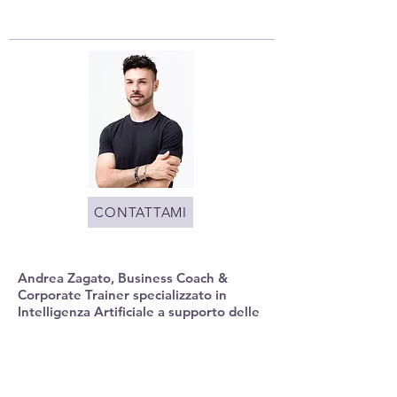
CONTATTAMI
Andrea Zagato, Business Coach &
Corporate Trainer specializzato in
Intelligenza Artificiale a supporto delle
società per comunicare in modo
efficace con il proprio pubblico,
incrementando visibilità e
performance di vendita. Professore
presso l'Università Bicocca di Milano