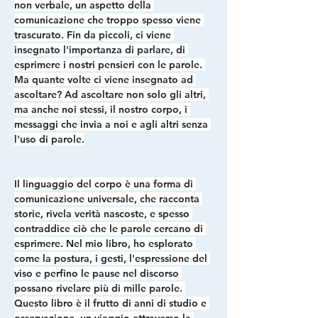
non verbale, un aspetto della 
comunicazione che troppo spesso viene 
trascurato
. Fin da piccoli, ci viene 
insegnato l'importanza di parlare, di 
esprimere i nostri pensieri con le parole. 
Ma quante volte ci viene insegnato ad 
ascoltare? Ad ascoltare non solo gli altri, 
ma anche noi stessi, il nostro corpo, i 
messaggi che invia a noi e agli altri senza 
l'uso di parole.
Il linguaggio del corpo è una forma di 
comunicazione universale, che racconta 
storie, rivela verità nascoste, e spesso 
contraddice ciò che le parole cercano di 
esprimere. Nel mio libro, ho esplorato 
come 
la postura, i gesti, l'espressione del 
viso e perfino le pause nel discorso 
possano rivelare più di mille parole.
Questo libro è il frutto di anni di studio e 