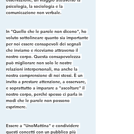
osservazione, un viaggio attraverso la 
psicologia, la sociologia e la 
comunicazione non verbale.
In "Quello che le parole non dicono", ho 
voluto sottolineare quanto sia importante 
per noi essere consapevoli dei segnali 
che inviamo e riceviamo attraverso il 
nostro corpo.
 Questa consapevolezza 
può migliorare non solo le nostre 
relazioni interpersonali, ma anche la 
nostra comprensione di noi stessi.
 È un 
invito a prestare attenzione, a osservare, 
e soprattutto a imparare a "ascoltare" il 
nostro corpo, perché spesso ci parla in 
modi che le parole non possono 
esprimere.
Essere a "UnoMattina" e condividere 
questi concetti con un pubblico più 