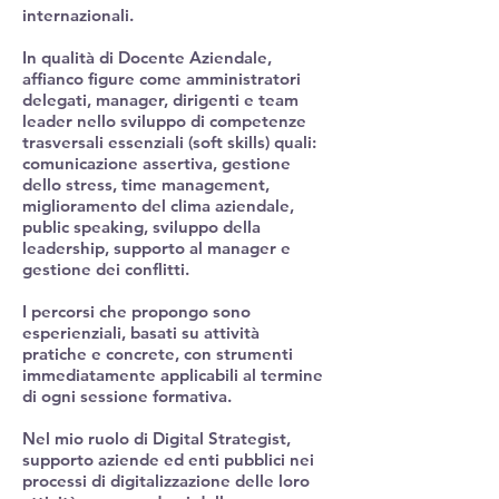
internazionali.
In qualità di Docente Aziendale,
affianco figure come amministratori
delegati, manager, dirigenti e team
leader nello sviluppo di competenze
trasversali essenziali (soft skills) quali:
comunicazione assertiva, gestione
dello stress, time management,
miglioramento del clima aziendale,
public speaking, sviluppo della
leadership, supporto al manager e
gestione dei conflitti.
I percorsi che propongo sono
esperienziali, basati su attività
pratiche e concrete, con strumenti
immediatamente applicabili al termine
di ogni sessione formativa.
Nel mio ruolo di Digital Strategist,
supporto aziende ed enti pubblici nei
processi di digitalizzazione delle loro