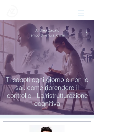
Andrea Zagato
Tempo di lettura: 6 min
Ti saboti ogni giorno e non lo
sai: come riprendere il
controllo - La ristrutturazione
cognitiva