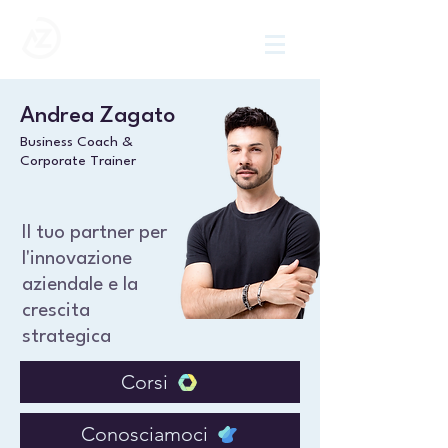
Andrea Zagato
Business Coach &
Corporate Trainer
Il tuo partner per
l'innovazione
aziendale e la
crescita
strategica
Corsi
Conosciamoci