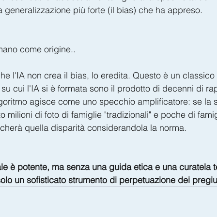
 generalizzazione più forte (il bias) che ha appreso.
umano come origine..
che l'IA non crea il bias, lo eredita. Questo è un classic
i su cui l'IA si è formata sono il prodotto di decenni di r
lgoritmo agisce come uno specchio amplificatore: se la 
 milioni di foto di famiglie "tradizionali" e poche di famig
licherà quella disparità considerandola la norma.
ciale è potente, ma senza una guida etica e una curatela t
solo un sofisticato strumento di perpetuazione dei pregiu