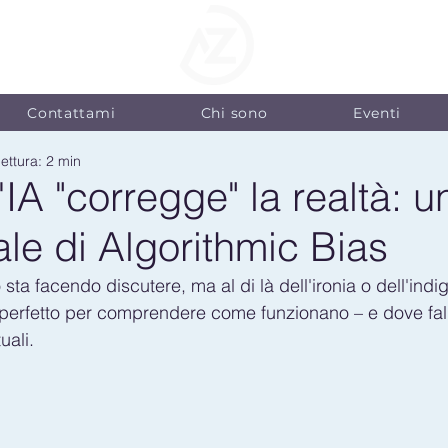
Contattami
Chi sono
Eventi
ettura: 2 min
IA "corregge" la realtà: 
le di Algorithmic Bias
sta facendo discutere, ma al di là dell'ironia o dell'indi
 perfetto per comprendere come funzionano – e dove fall
uali.