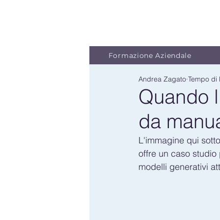
Formazione Aziendale
Andrea Zagato
Tempo di l
Quando l'
da manua
L'immagine qui sotto 
offre un caso studio
modelli generativi att