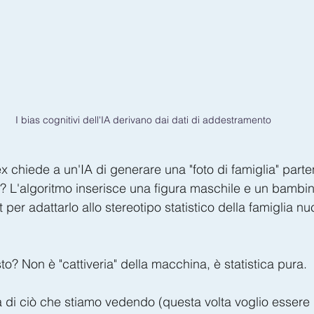
I bias cognitivi dell'IA derivano dai dati di addestramento
 chiede a un'IA di generare una "foto di famiglia" parte
to? L'algoritmo inserisce una figura maschile e un bambin
 per adattarlo allo stereotipo statistico della famiglia nu
o? Non è "cattiveria" della macchina, è statistica pura.
ca di ciò che stiamo vedendo (questa volta voglio essere 