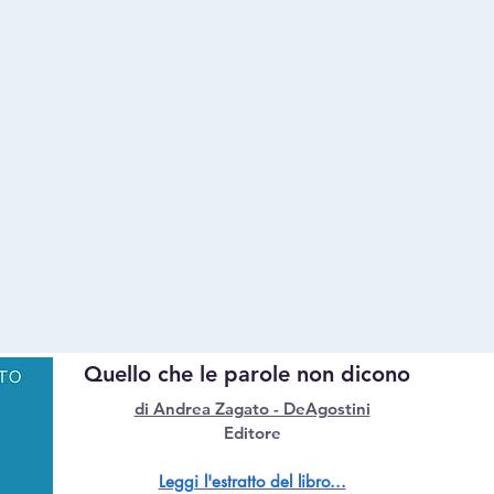
Quello che le parole non dicono
di Andrea Zagato - DeAgostini
Editore
Leggi l'estratto del libro...