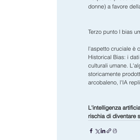
donne) a favore della
​Terzo punto l bias 
l'aspetto cruciale è 
Historical Bias: i dat
culturali umane. L'a
storicamente prodotto
arcobaleno, l'IA rep
L'intelligenza artifi
rischia di diventare 